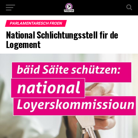
PARLAMENTARESCH FROEN
National Schlichtungsstell fir de
Logement