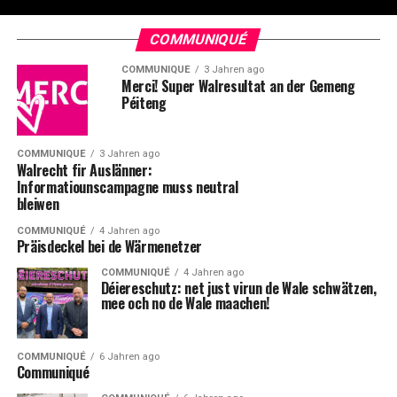
COMMUNIQUÉ
COMMUNIQUÉ
3 Jahren ago
Merci! Super Walresultat an der Gemeng
Péiteng
COMMUNIQUÉ
3 Jahren ago
Walrecht fir Auslänner:
Informatiounscampagne muss neutral
bleiwen
COMMUNIQUÉ
4 Jahren ago
Präisdeckel bei de Wärmenetzer
COMMUNIQUÉ
4 Jahren ago
Déiereschutz: net just virun de Wale schwätzen,
mee och no de Wale maachen!
COMMUNIQUÉ
6 Jahren ago
Communiqué