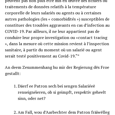
peuvent pas non plus être mis en œuvre des fichiers ou
traitements de données relatifs à la température
corporelle de leurs salariés ou agents ou à certaines
autres pathologies (les « comorbidités ») susceptibles de
constituer des troubles aggravants en cas d’infection au
COVID-19. Par ailleurs, il ne leur appartient pas de
conduire leur propre investigation ou «contact tracing
», dans la mesure où cette mission revient à l’inspection
sanitaire, à partir du moment où un salarié ou agent
serait testé positivement au Covid-19.“”
An deem Zesummenhang hu mir der Regierung dës Froe
gestallt:
Däerf ee Patron sech bei sengen Salariéeë
renseignéieren, ob si geimpft, respektiv geheelt
sinn, oder net?
Am Fall, wou d’Aarbechter dem Patron fräiwëlleg