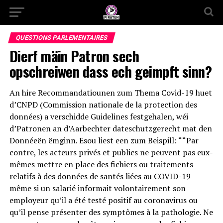
QUESTIONS PARLEMENTAIRES
Dierf mäin Patron sech
opschreiwen dass ech geimpft sinn?
An hire Recommandatiounen zum Thema Covid-19 huet
d’CNPD (Commission nationale de la protection des
données) a verschidde Guidelines festgehalen, wéi
d’Patronen an d’Aarbechter dateschutzgerecht mat den
Donnéeën ëmginn. Esou liest een zum Beispill: ““Par
contre, les acteurs privés et publics ne peuvent pas eux-
mêmes mettre en place des fichiers ou traitements
relatifs à des données de santés liées au COVID-19
même si un salarié informait volontairement son
employeur qu’il a été testé positif au coronavirus ou
qu’il pense présenter des symptômes à la pathologie. Ne