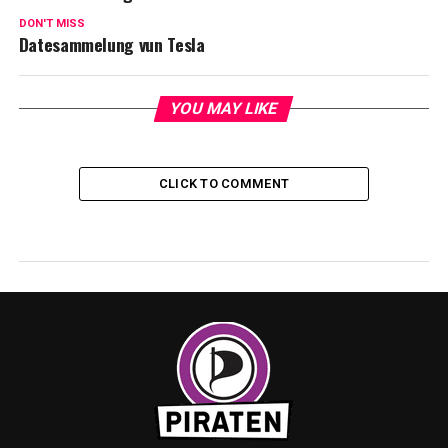
DON'T MISS
Datesammelung vun Tesla
YOU MAY LIKE
CLICK TO COMMENT