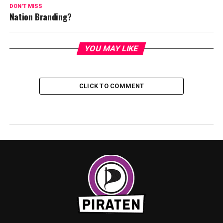
DON'T MISS
Nation Branding?
YOU MAY LIKE
CLICK TO COMMENT