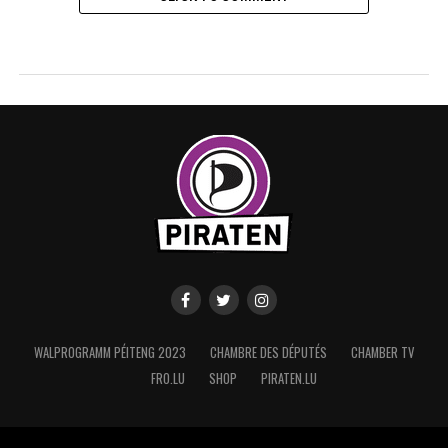
WALPROGRAMM PÉITENG 2023
CHAMBRE DES DÉPUTÉS
CHAMBER TV
FRO.LU
SHOP
PIRATEN.LU