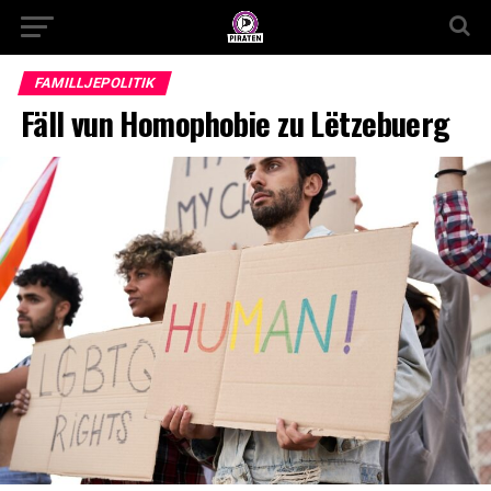
FAMILLJEPOLITIK
Fäll vun Homophobie zu Lëtzebuerg