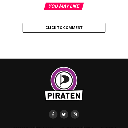
YOU MAY LIKE
CLICK TO COMMENT