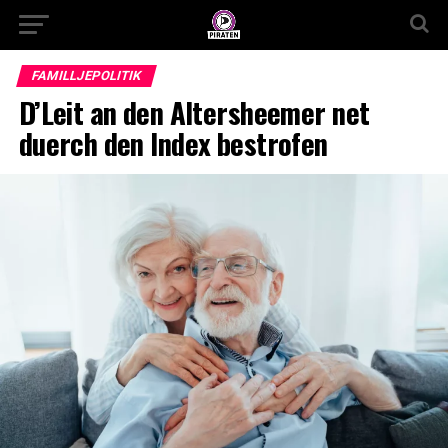
FAMILLJEPOLITIK
D’Leit an den Altersheemer net
duerch den Index bestrofen