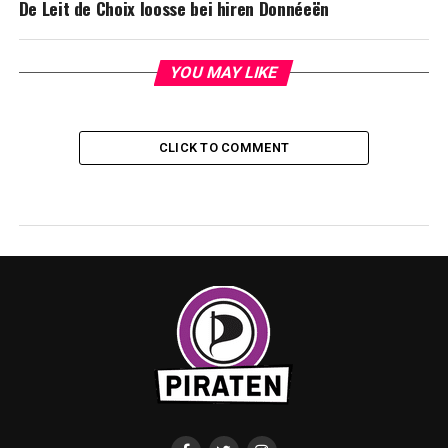
De Leit de Choix loosse bei hiren Donnéeën
YOU MAY LIKE
CLICK TO COMMENT