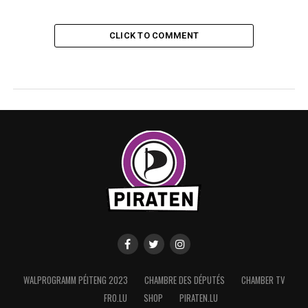
CLICK TO COMMENT
WALPROGRAMM PÉITENG 2023
CHAMBRE DES DÉPUTÉS
CHAMBER TV
FRO.LU
SHOP
PIRATEN.LU