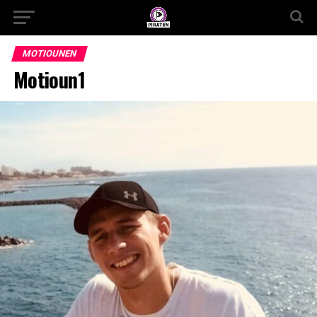
MOTIOUNEN
Motioun1