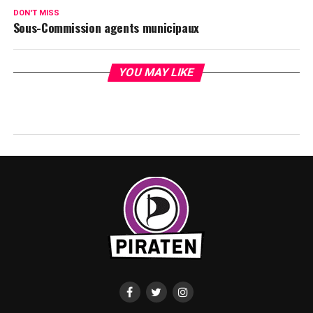
DON'T MISS
Sous-Commission agents municipaux
YOU MAY LIKE