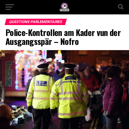
QUESTIONS PARLEMENTAIRES
Police-Kontrollen am Kader vun der
Ausgangsspär – Nofro