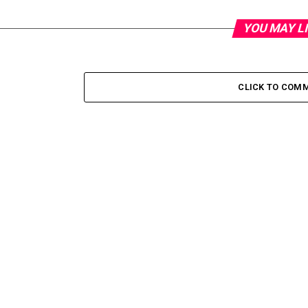
YOU MAY L
CLICK TO COM