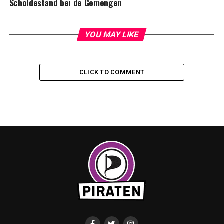
Scholdestand bei de Gemengen
YOU MAY LIKE
CLICK TO COMMENT