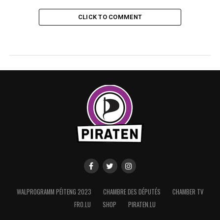
CLICK TO COMMENT
WALPROGRAMM PÉITENG 2023
CHAMBRE DES DÉPUTÉS
CHAMBER TV
FRO.LU
SHOP
PIRATEN.LU