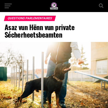
QUESTIONS PARLEMENTAIRES
Asaz vun Hënn vun private
Sécherheetsbeamten