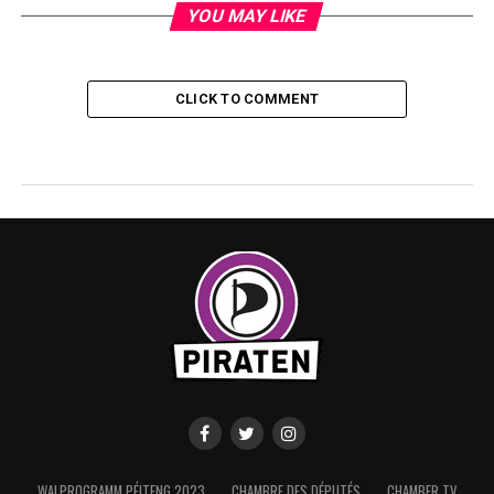
YOU MAY LIKE
CLICK TO COMMENT
WALPROGRAMM PÉITENG 2023
CHAMBRE DES DÉPUTÉS
CHAMBER TV