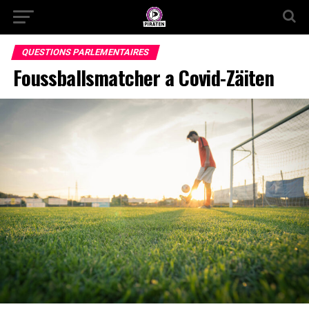
QUESTIONS PARLEMENTAIRES
Foussballsmatcher a Covid-Zäiten