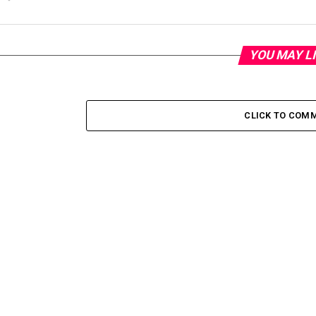
YOU MAY L
CLICK TO COM