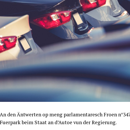
An den Äntwerten op meng parlamentaresch Froen n°347
Fuerpark beim Staat an d’Autoe vun der Regierung.