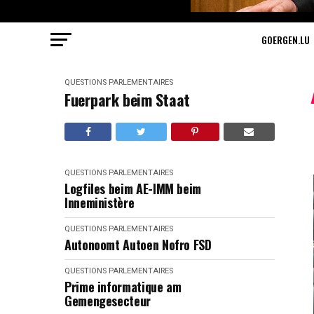
GOERGEN.LU
QUESTIONS PARLEMENTAIRES
Fuerpark beim Staat
QUESTIONS PARLEMENTAIRES
Logfiles beim AE-IMM beim
Inneministère
QUESTIONS PARLEMENTAIRES
Autonoomt Autoen Nofro FSD
QUESTIONS PARLEMENTAIRES
Prime informatique am
Gemengesecteur