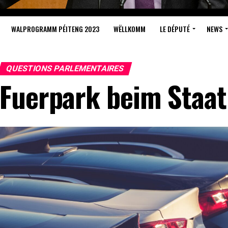
WALPROGRAMM PÉITENG 2023
WËLLKOMM
LE DÉPUTÉ
NEWS
QUESTIONS PARLEMENTAIRES
Fuerpark beim Staat