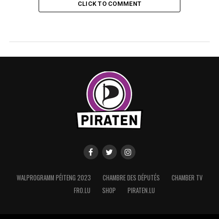
CLICK TO COMMENT
WALPROGRAMM PÉITENG 2023
CHAMBRE DES DÉPUTÉS
CHAMBER TV
FRO.LU
SHOP
PIRATEN.LU