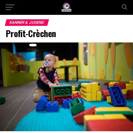
KANNER & JUGEND
Profit-Crèchen