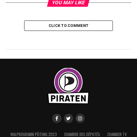
YOU MAY LIKE
CLICK TO COMMENT
WALPROGRAMM PÉITENG 2023
CHAMBRE DES DÉPUTÉS
CHAMBER TV