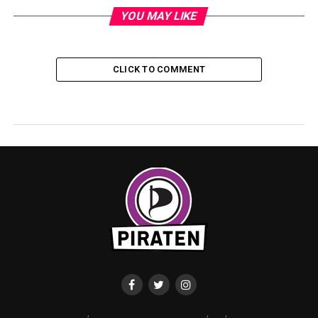
YOU MAY LIKE
CLICK TO COMMENT