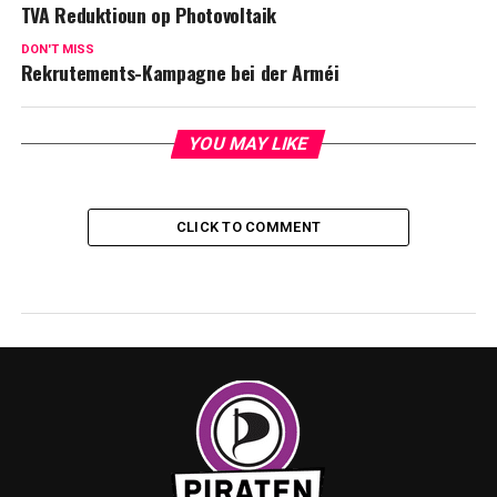
TVA Reduktioun op Photovoltaik
DON'T MISS
Rekrutements-Kampagne bei der Arméi
YOU MAY LIKE
CLICK TO COMMENT