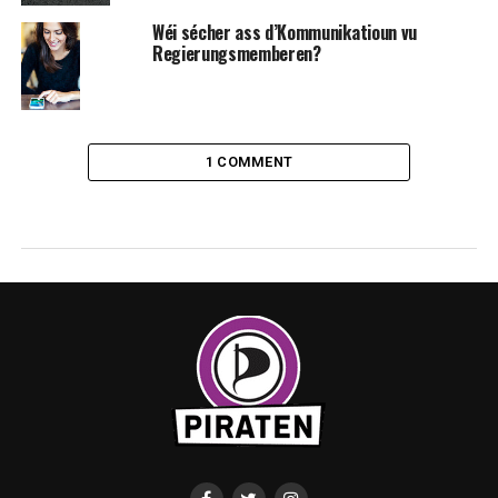
Wéi sécher ass d’Kommunikatioun vu
Regierungsmemberen?
1 COMMENT