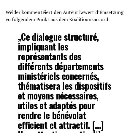
Weider kommentéiert den Auteur iwwert d’Ëmsetzung
vu folgendem Punkt aus dem Koalitiounsaccord:
„Ce dialogue structuré,
impliquant les
représentants des
différents départements
ministériels concernés,
thématisera les dispositifs
et moyens nécessaires,
utiles et adaptés pour
rendre le bénévolat
efficient et attractif. […]