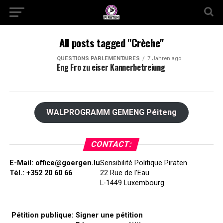
All posts tagged "Crèche"
QUESTIONS PARLEMENTAIRES
7 Jahren ago
Eng Fro zu eiser Kannerbetreiung
WALPROGRAMM GEMENG Péiteng
CONTACT:
E-Mail:
office@goergen.lu
Sensibilité Politique Piraten
Tél.: +352 20 60 66
22 Rue de l’Eau
L-1449 Luxembourg
Pétition publique:
Signer une pétition