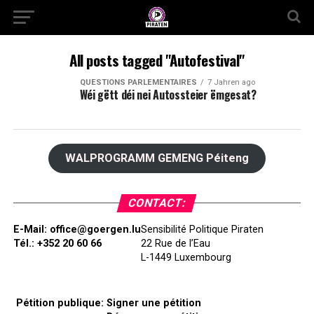
All posts tagged "Autofestival"
QUESTIONS PARLEMENTAIRES
7 Jahren ago
Wéi gëtt déi nei Autossteier ëmgesat?
WALPROGRAMM GEMENG Péiteng
CONTACT:
E-Mail:
office@goergen.lu
Sensibilité Politique Piraten
Tél.: +352 20 60 66
22 Rue de l’Eau
L-1449 Luxembourg
Pétition publique:
Signer une pétition