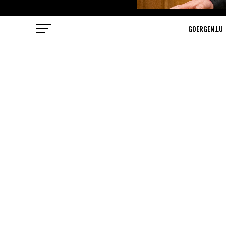
GOERGEN.LU