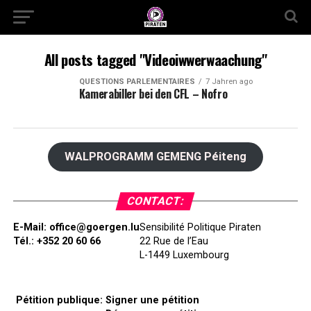
All posts tagged "Videoiwwerwaachung"
QUESTIONS PARLEMENTAIRES
7 Jahren ago
Kamerabiller bei den CFL – Nofro
WALPROGRAMM GEMENG Péiteng
CONTACT:
E-Mail:
office@goergen.lu
Sensibilité Politique Piraten
Tél.: +352 20 60 66
22 Rue de l’Eau
L-1449 Luxembourg
Pétition publique:
Signer une pétition