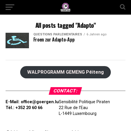
All posts tagged "Adapto"
QUESTIONS PARLEMENTAIRES
6 Jahren ago
Froen zur Adapto-App
WALPROGRAMM GEMENG Péiteng
CONTACT:
E-Mail:
office@goergen.lu
Sensibilité Politique Piraten
Tél.: +352 20 60 66
22 Rue de l’Eau
L-1449 Luxembourg